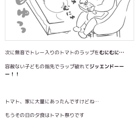
次に無音でトレー入りのトマトのラップを
むにむに…
容赦ない子どもの指先でラップ破れて
ジッエンドーー
ー！！
トマト、家に大量にあったんですけどね…
もうその日の夕食はトマト祭りです