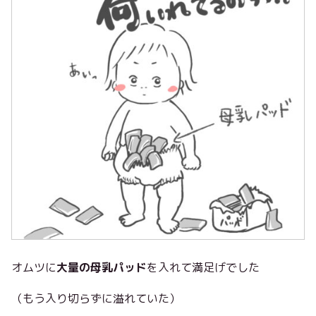
オムツに
大量の母乳パッド
を入れて満足げでした
（もう入り切らずに溢れていた）