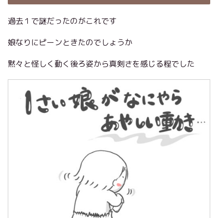
過去１で謎だったのがこれです
娘なりにピーンときたのでしょうか
黙々と怪しく動く後ろ姿から真剣さを感じる程でした