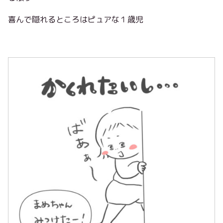
喜んで隠れるところはピュアな１歳児