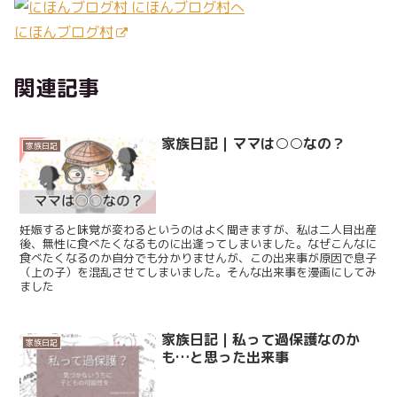
にほんブログ村
関連記事
家族日記｜ママは○○なの？
家族日記
妊娠すると味覚が変わるというのはよく聞きますが、私は二人目出産
後、無性に食べたくなるものに出逢ってしまいました。なぜこんなに
食べたくなるのか自分でも分かりませんが、この出来事が原因で息子
（上の子）を混乱させてしまいました。そんな出来事を漫画にしてみ
ました
家族日記｜私って過保護なのか
家族日記
も…と思った出来事