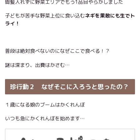
間髪入れずに野菜エリアでもう1品目やらかしました
子どもが苦手な野菜上位に食い込む
ネギを果敢にも生でト
ライ！
普段は絶対食べないのになぜここで食べる！？
謎は深まり、出費はかさむ…
珍行動２ なぜそこに入ろうと思ったの？
１歳になる娘のブームはかくれんぼ
いつも急にかくれんぼを始めます…