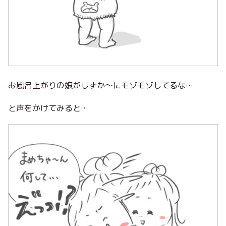
お風呂上がりの娘がしずか〜にモゾモゾしてるな…
と声をかけてみると…