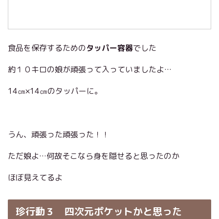
食品を保存するための
タッパー容器
でした
約１０キロの娘が頑張って入っていましたよ…
14㎝×14㎝のタッパーに。
うん、頑張った頑張った！！
ただ娘よ…何故そこなら身を隠せると思ったのか
ほぼ見えてるよ
珍行動３ 四次元ポケットかと思った