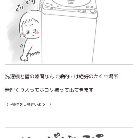
洗濯機と壁の隙間なんて娘的には絶好のかくれ場所
無理くり入ってホコリ被って出てきます
（…掃除をしなさいよっ！）