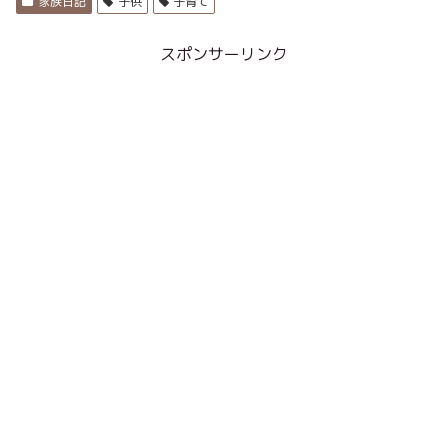
家族日記
子供
子育て
スポンサーリンク