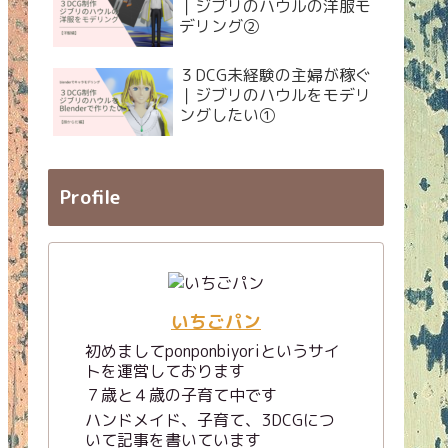
｜ジブリのハウルの洋服モ
デリング②
３DCG未経験の主婦が稼ぐ
｜ジブリのハウルをモデリ
ングしたい①
Profile
いちごパン
初めましてponponbiyoriというサイ
トを運営しております
７歳と４歳の子育て中です
ハンドメイド、子育て、3DCGにつ
いて記事を書いています