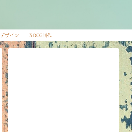
bデザイン
３DCG制作