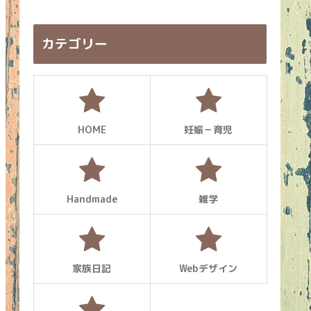
カテゴリー
HOME
妊娠－育児
Handmade
雑学
家族日記
Webデザイン