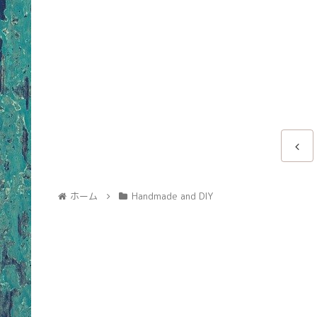
ホーム
Handmade and DIY