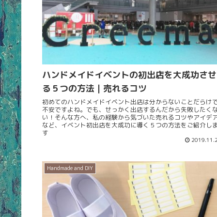
ハンドメイドイベントの初出店を大成功させ
る５つの方法｜売れるコツ
初めてのハンドメイドイベント出店は分からないことだらけ
不安ですよね。でも、せっかく出店するんだから失敗したく
い！そんな方へ、私の経験から気づいた売れるコツやアイデ
など、イベント初出店を大成功に導く５つの方法をご紹介し
す
2019.11.
Handmade and DIY