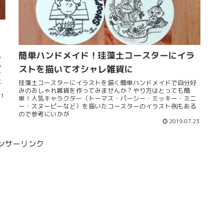
簡単ハンドメイド！珪藻土コースターにイラ
ゃ
る
ストを描いてオシャレ雑貨に
そ
上
珪藻土コースターにイラストを描く簡単ハンドメイドで自分好
みのおしゃれ雑貨を作ってみませんか？やり方はとっても簡
11
単！人気キャラクター（トーマス・パーシー・ミッキー・ミニ
ー・スヌーピーなど）を描いたコースターのイラスト例もある
ので参考にいかが
2019.07.23
ンサーリンク