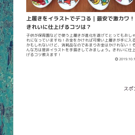
上履きをイラストでデコる｜最安で激カワ！
きれいに仕上げるコツは？
子供が保育園などで使う上履きが進化を遂げてとってもおし
れになっていますね！お金をかければ可愛い上履きが手に入
かもしれないけど、消耗品なのであまりお金はかけれない！
んな方は是非イラストを手描きしてみましょう。きれいに仕
げるコツ教えます！
2019.10.
スポ